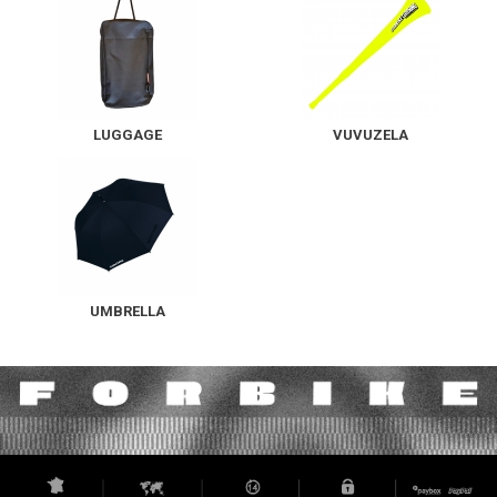
READ MORE
LUGGAGE
VUVUZELA
UMBRELLA