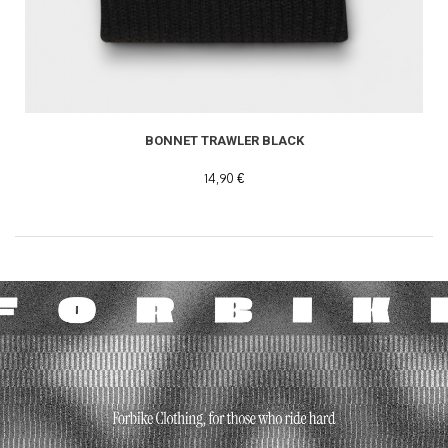
READ MORE
BONNET TRAWLER BLACK
14,90 €