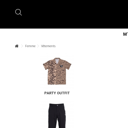
MT
Femme
Vêtements
PARTY OUTFIT