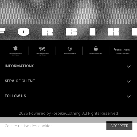
READ MORE
INFORMATIONS
SERVICE CLIENT
FOLLOW US
2026 Powered by ForbikeClothing. All Rights Reserved
Ce site utilise des cookies.
ACCEPTER