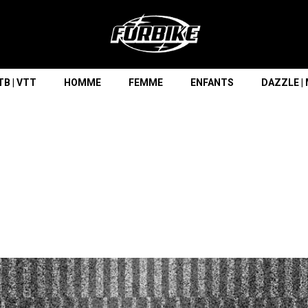
Lorem ipsum dolor sit amet
Lorem ipsum dolor sit amet, consectetur adipisicing elit, sed do
eiusmod tempor incididunt ut labore et dolore magna aliqua. Ut
enim ad minim veniam, quis nostrud exercitation ullamco laboris
nisi ut aliquip ex ea commodo consequat.
B | VTT
HOMME
FEMME
ENFANTS
DAZZLE |
READ MORE