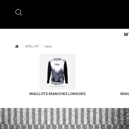
MT
MTB | VTT
Haut
MAILLOTS MANCHES LONGUES
MAI