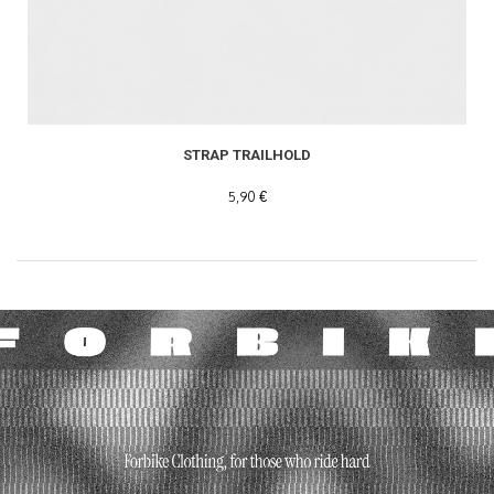
READ MORE
STRAP TRAILHOLD
5,90 €