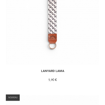
LANYARD LAMA
5,90 €
NOUVEAU