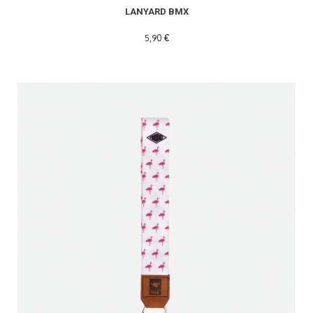
LANYARD BMX
5,90 €