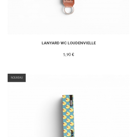
READ MORE
LANYARD WC LOUDENVIELLE
5,90 €
NOUVEAU