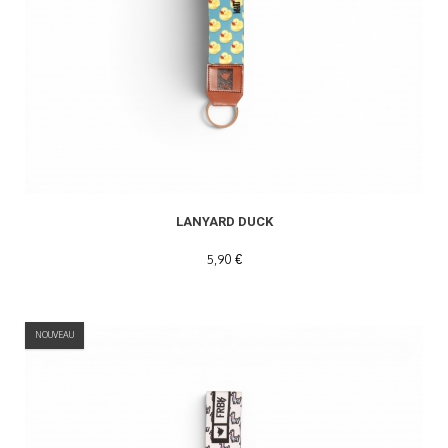
LANYARD DUCK
5,90 €
NOUVEAU