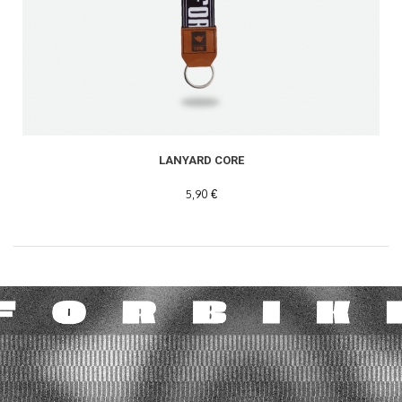
LANYARD CORE
5,90 €