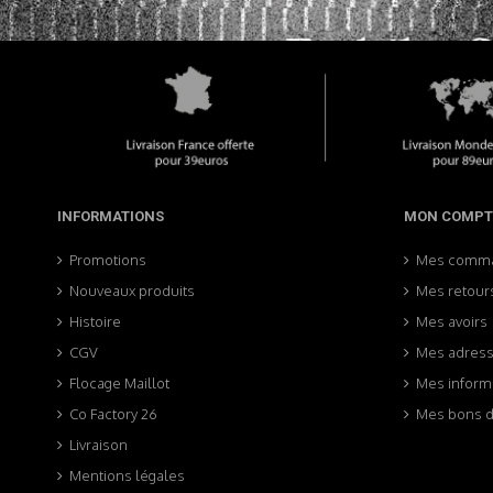
INFORMATIONS
MON COMPT
Promotions
Mes comm
Nouveaux produits
Mes retour
Histoire
Mes avoirs
CGV
Mes adres
Flocage Maillot
Mes inform
Co Factory 26
Mes bons d
Livraison
Mentions légales