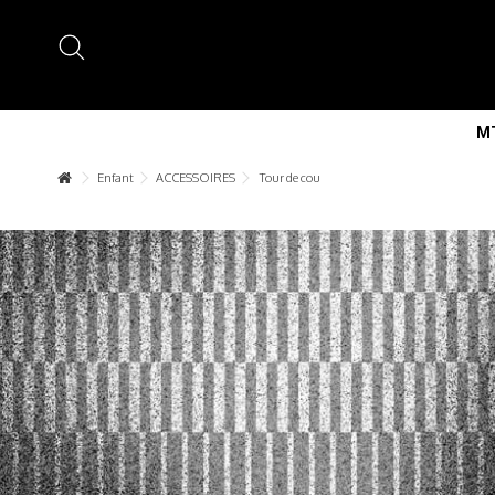
MT
Enfant
ACCESSOIRES
Tour de cou