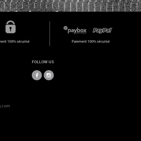
FOLLOW US
g.com