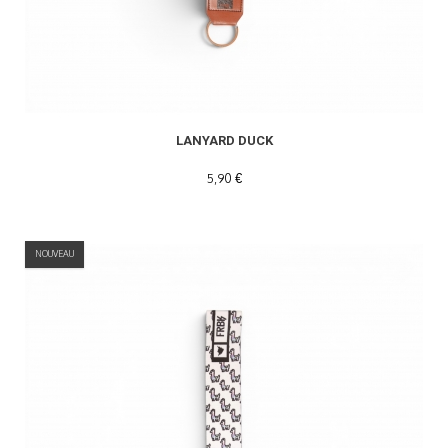
READ MORE
LANYARD DUCK
5,90 €
NOUVEAU