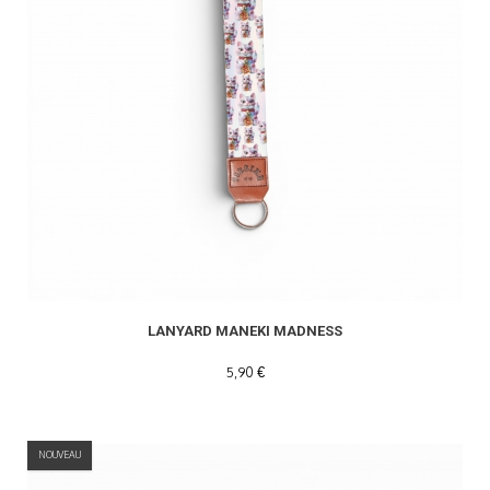
LANYARD MANEKI MADNESS
5,90 €
NOUVEAU