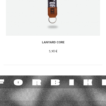
LANYARD CORE
5,90 €