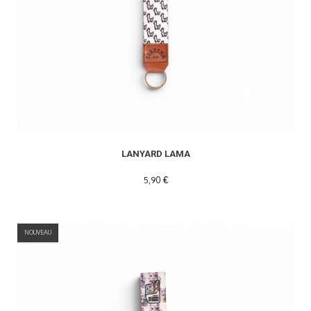
LANYARD LAMA
5,90 €
NOUVEAU