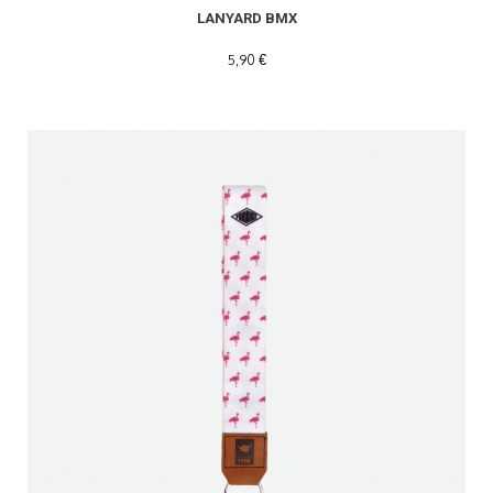
LANYARD BMX
5,90 €