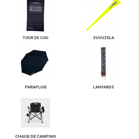
READ MORE
TOUR DE COU
VUVUZELA
PARAPLUIE
LANYARDS
CHAISE DE CAMPING