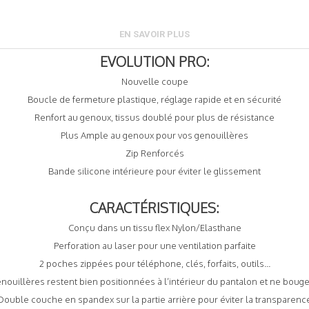
EN SAVOIR PLUS
EVOLUTION PRO:
Nouvelle coupe
Boucle de fermeture plastique, réglage rapide et en sécurité
Renfort au genoux, tissus doublé pour plus de résistance
Plus Ample au genoux pour vos genouillères
Zip Renforcés
Bande silicone intérieure pour éviter le glissement
CARACTÉRISTIQUES:
Conçu dans un tissu flex Nylon/Elasthane
Perforation au laser pour une ventilation parfaite
2 poches zippées pour téléphone, clés, forfaits, outils...
nouillères restent bien positionnées à l’intérieur du pantalon et ne boug
Double couche en spandex sur la partie arrière pour éviter la transparenc