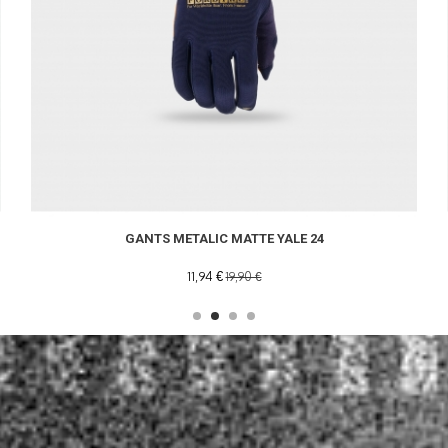
GANTS METALIC MATTE YALE 24
11,94 €
19,90 €