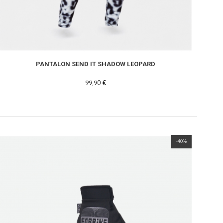
PANTALON SEND IT SHADOW LEOPARD
99,90 €
-40%