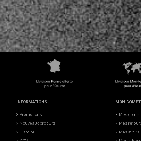
INFORMATIONS
MON COMPT
Promotions
Mes comm
Nouveaux produits
Mes retour
Histoire
Mes avoirs
CGV
Mes adres