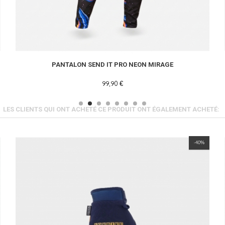
PANTALON SEND IT PRO NEON MIRAGE
99,90 €
LES CLIENTS QUI ONT ACHETÉ CE PRODUIT ONT ÉGALEMENT ACHETÉ:
-40%