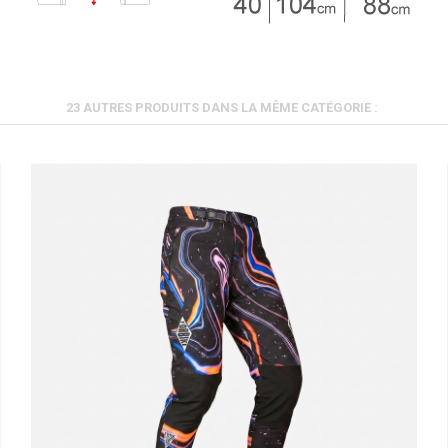
23 AUTRES PRODUITS DANS LA MÊME CATÉGORIE :