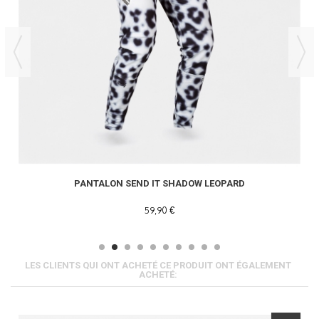
PANTALON SEND IT SHADOW LEOPARD
59,90 €
LES CLIENTS QUI ONT ACHETÉ CE PRODUIT ONT ÉGALEMENT
ACHETÉ: