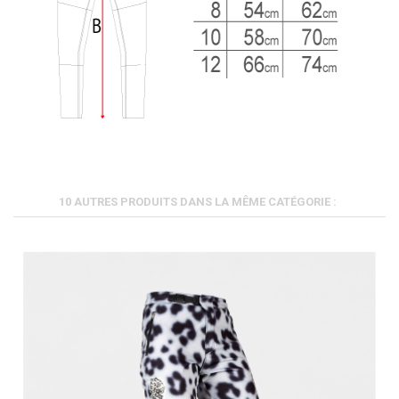
10 AUTRES PRODUITS DANS LA MÊME CATÉGORIE :