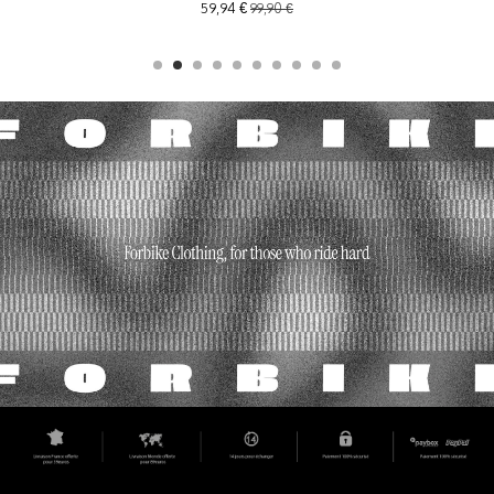
59,94 €
99,90 €