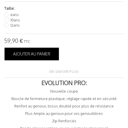
Taille:
6ans
10ans
12ans
59,90 €
TTC
AJOUTER AU PANIER
EN SAVOIR PLUS
EVOLUTION PRO:
Nouvelle coupe
Boucle de fermeture plastique, réglage rapide et en sécurité
Renfort au genoux, tissus doublé pour plus de résistance
Plus Ample au genoux pour vos genouillères
Zip Renforcés