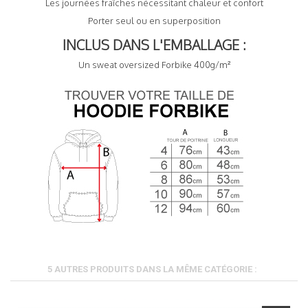
Les journées fraîches nécessitant chaleur et confort
Porter seul ou en superposition
INCLUS DANS L'EMBALLAGE :
Un sweat oversized Forbike 400g/m²
5 AUTRES PRODUITS DANS LA MÊME CATÉGORIE :