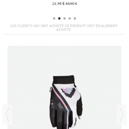
26,94 €
44,90 €
LES CLIENTS QUI ONT ACHETÉ CE PRODUIT ONT ÉGALEMENT
ACHETÉ: