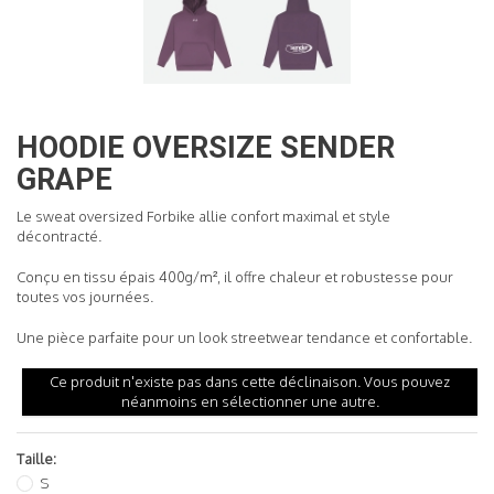
READ MORE
HOODIE OVERSIZE SENDER
GRAPE
Le sweat oversized Forbike allie confort maximal et style
décontracté.
Conçu en tissu épais 400g/m², il offre chaleur et robustesse pour
toutes vos journées.
Une pièce parfaite pour un look streetwear tendance et confortable.
Ce produit n'existe pas dans cette déclinaison. Vous pouvez
néanmoins en sélectionner une autre.
Taille:
S