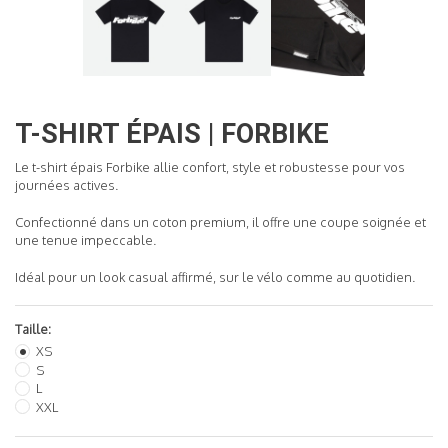
READ MORE
T-SHIRT ÉPAIS | FORBIKE
Le t-shirt épais Forbike allie confort, style et robustesse pour vos
journées actives.
Confectionné dans un coton premium, il offre une coupe soignée et
une tenue impeccable.
Idéal pour un look casual affirmé, sur le vélo comme au quotidien.
Taille:
XS
S
L
XXL