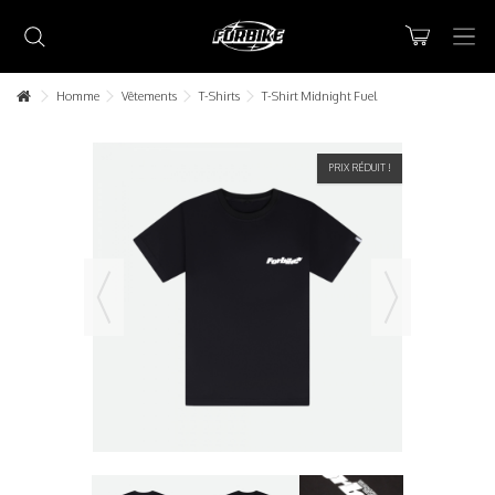
Homme
Vêtements
T-Shirts
T-Shirt Midnight Fuel
PRIX RÉDUIT !
Lorem ipsum dolor sit amet
Lorem ipsum dolor sit amet, consectetur adipisicing elit, sed do
eiusmod tempor incididunt ut labore et dolore magna aliqua. Ut
enim ad minim veniam, quis nostrud exercitation ullamco laboris nisi
ut aliquip ex ea commodo consequat.
READ MORE
Lorem ipsum dolor sit amet
Lorem ipsum dolor sit amet, consectetur adipisicing elit, sed do
eiusmod tempor incididunt ut labore et dolore magna aliqua. Ut
enim ad minim veniam, quis nostrud exercitation ullamco laboris nisi
ut aliquip ex ea commodo consequat.