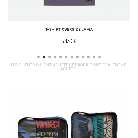
T-SHIRT OVERSIZE LAMA
24,90 €
LES CLIENTS QUI ONT ACHETÉ CE PRODUIT ONT ÉGALEMENT
ACHETÉ: