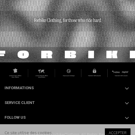
INFORMATIONS
SERVICE CLIENT
FOLLOW US
Ce site utilise des cookies.
ACCEPTER
2026 Powered by ForbikeClothing. All Rights Reserved