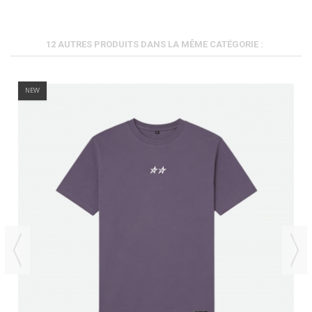
12 AUTRES PRODUITS DANS LA MÊME CATÉGORIE :
NEW