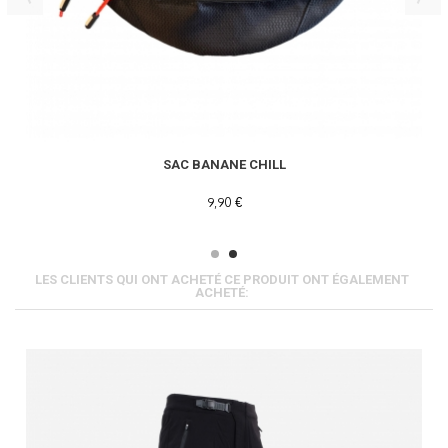
SAC BANANE CHILL
9,90 €
LES CLIENTS QUI ONT ACHETÉ CE PRODUIT ONT ÉGALEMENT
ACHETÉ: