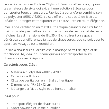
Le sac à chaussures Forbike "Stylish & Functional" est conçu pour
les amateurs de style qui exigent une solution élégante pour
transporter leurs chaussures. Fabriqué à partir d'une combinaison
de polyester 600D / 420D, ce sac offre une capacité de 8 litres,
idéale pour ranger et transporter vos chaussures en toute élégance.
L'œillet de ventilation en métal authentique garantit une circulation
d'air optimale, permettant à vos chaussures de respirer et de rester
fraîches. Les dimensions de 19 x 35 x 12 cm offrent un espace
généreux pour différentes tailles de chaussures, que ce soit pour le
sport, les voyages ou le quotidien.
Ce sac à chaussures Forbike est le mariage parfait de style et de
fonctionnalité, idéal pour ceux qui veulent transporter leurs
chaussures avec élégance.
Caractéristiques Clés :
Matériaux : Polyester 600D / 420D
Capacité de 8 litres
Œillet de ventilation en métal authentique
Dimensions : 19 x 35 x 12 cm
Mélange parfait de style et de fonctionnalité
Idéal pour :
Transport élégant de chaussures
Sport, voyages et usage quotidien