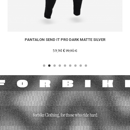
PANTALON SEND IT PRO DARK MATTE SILVER
59,94 €
99,90 €