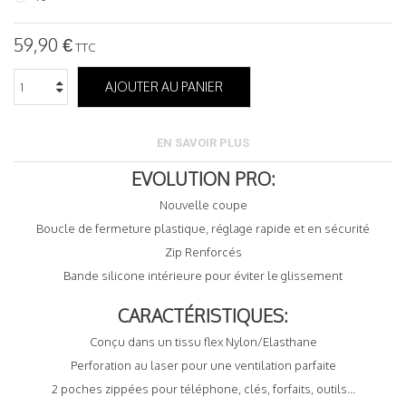
59,90 €
TTC
AJOUTER AU PANIER
EN SAVOIR PLUS
EVOLUTION PRO:
Nouvelle coupe
Boucle de fermeture plastique, réglage rapide et en sécurité
Zip Renforcés
Bande silicone intérieure pour éviter le glissement
CARACTÉRISTIQUES:
Conçu dans un tissu flex Nylon/Elasthane
Perforation au laser pour une ventilation parfaite
2 poches zippées pour téléphone, clés, forfaits, outils...