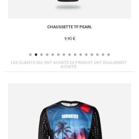
CHAUSSETTE TF PEARL
9,90 €
LES CLIENTS QUI ONT ACHETÉ CE PRODUIT ONT ÉGALEMENT
ACHETÉ: