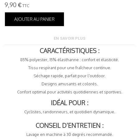
9,90 €
TTC
AJOUTER AU PANIER
EN SAVOIR PLUS
CARACTÉRISTIQUES :
85% polyester, 15% élasthanne : confort et élasticité.
Tissu respirant pour une fraîcheur continue.
Séchage rapide, parfait pour l'outdoor.
Designs amusants et colorés.
Confort optimal pour activités quotidiennes et sportives.
IDÉAL POUR :
Cyclistes, randonneurs, et quotidien dynamique.
CONSEIL D’ENTRETIEN :
Lavage en machine à 30 degrés recommandé.