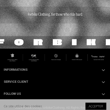
INFORMATIONS
SERVICE CLIENT
FOLLOW US
Ce site utilise des cookies.
ACCEPTER
2026 Powered by ForbikeClothing. All Rights Reserved