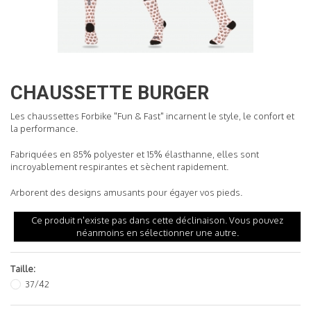
READ MORE
CHAUSSETTE BURGER
Les chaussettes Forbike "Fun & Fast" incarnent le style, le confort et
la performance.
Fabriquées en 85% polyester et 15% élasthanne, elles sont
incroyablement respirantes et sèchent rapidement.
Arborent des designs amusants pour égayer vos pieds.
Ce produit n'existe pas dans cette déclinaison. Vous pouvez
néanmoins en sélectionner une autre.
Taille:
37/42