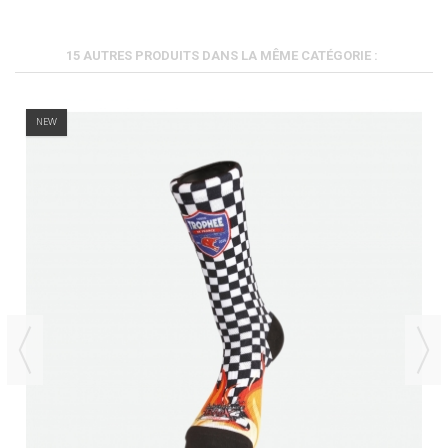
15 AUTRES PRODUITS DANS LA MÊME CATÉGORIE :
NEW