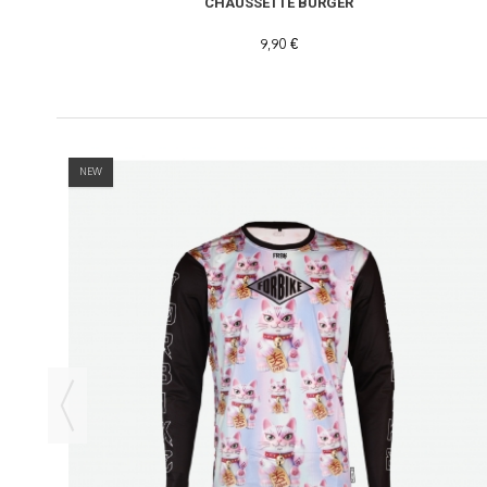
CHAUSSETTE BURGER
9,90 €
NEW