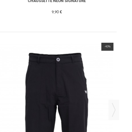
CHAUSSETTE NEON SIGNATURE
9,90 €
-40%
NEW