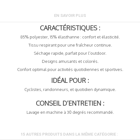
EN SAVOIR PLUS
CARACTÉRISTIQUES :
85% polyester, 15% élasthanne : confort et élasticité.
Tissu respirant pour une fraîcheur continue.
Séchage rapide, parfait pour l'outdoor.
Designs amusants et colorés.
Confort optimal pour activités quotidiennes et sportives.
IDÉAL POUR :
Cyclistes, randonneurs, et quotidien dynamique.
CONSEIL D’ENTRETIEN :
Lavage en machine à 30 degrés recommandé.
15 AUTRES PRODUITS DANS LA MÊME CATÉGORIE :