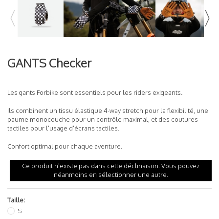
READ MORE
GANTS
Checker
Les gants Forbike sont essentiels pour les riders exigeants.
Ils combinent un tissu élastique 4-way stretch pour la flexibilité, une
paume monocouche pour un contrôle maximal, et des coutures
tactiles pour l'usage d'écrans tactiles.
Confort optimal pour chaque aventure.
Ce produit n'existe pas dans cette déclinaison. Vous pouvez
néanmoins en sélectionner une autre.
Taille:
S