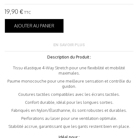
19,90 €
TTC
AJOUTER AU PANIER
EN SAVOIR PLUS
Description du Produit :
Tissu élastique 4-Way Stretch pour une flexibilité et mobilité
maximales.
Paume monocouche pour une meilleure sensation et contrôle du
guidon.
Coutures tactiles compatibles avec les écrans tactiles.
Confort durable, idéal pour les longues sorties.
Fabriqués en Nylon/Élasthanne, ils sont robustes et durables.
Perforations au laser pour une ventilation optimale.
Stabilité accrue, garantissant que les gants restent bien en place.
Idéal pour :